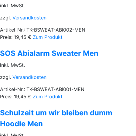
inkl. MwSt.
zzgl.
Versandkosten
Artikel-Nr.: TK-BSWEAT-ABI002-MEN
Preis:
19,45
€
Zum Produkt
SOS Abialarm Sweater Men
inkl. MwSt.
zzgl.
Versandkosten
Artikel-Nr.: TK-BSWEAT-ABI001-MEN
Preis:
19,45
€
Zum Produkt
Schulzeit um wir bleiben dumm
Hoodie Men
inkl. MwSt.