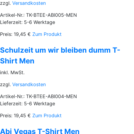
zzgl.
Versandkosten
Artikel-Nr.: TK-BTEE-ABI005-MEN
Lieferzeit: 5-6 Werktage
Preis:
19,45
€
Zum Produkt
Schulzeit um wir bleiben dumm T-
Shirt Men
inkl. MwSt.
zzgl.
Versandkosten
Artikel-Nr.: TK-BTEE-ABI004-MEN
Lieferzeit: 5-6 Werktage
Preis:
19,45
€
Zum Produkt
Abi Vegas T-Shirt Men