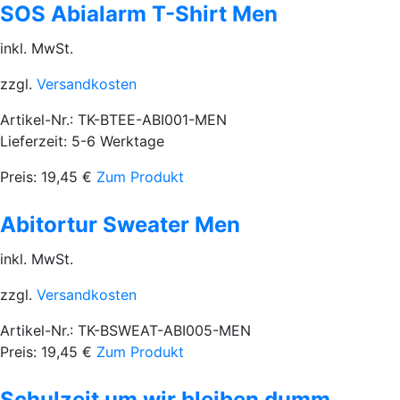
SOS Abialarm T-Shirt Men
inkl. MwSt.
zzgl.
Versandkosten
Artikel-Nr.: TK-BTEE-ABI001-MEN
Lieferzeit: 5-6 Werktage
Preis:
19,45
€
Zum Produkt
Abitortur Sweater Men
inkl. MwSt.
zzgl.
Versandkosten
Artikel-Nr.: TK-BSWEAT-ABI005-MEN
Preis:
19,45
€
Zum Produkt
Schulzeit um wir bleiben dumm