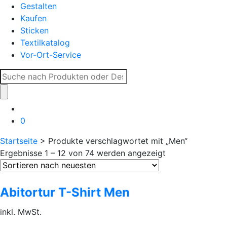
Gestalten
Kaufen
Sticken
Textilkatalog
Vor-Ort-Service
Suche
nach:
0
Startseite
> Produkte verschlagwortet mit „Men“
Ergebnisse 1 – 12 von 74 werden angezeigt
Abitortur T-Shirt Men
inkl. MwSt.