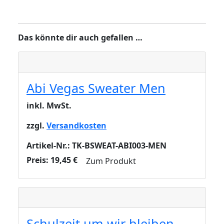
Das könnte dir auch gefallen …
Abi Vegas Sweater Men
inkl. MwSt.
zzgl.
Versandkosten
Artikel-Nr.: TK-BSWEAT-ABI003-MEN
Preis:
19,45
€
Zum Produkt
Schulzeit um wir bleiben