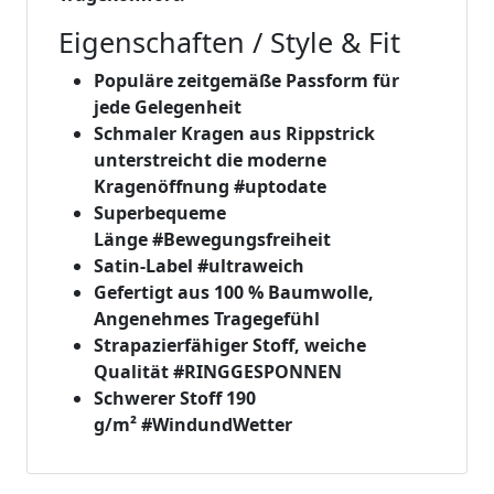
Eigenschaften / Style & Fit
Populäre zeitgemäße Passform für
jede Gelegenheit
Schmaler Kragen aus Rippstrick
unterstreicht die moderne
Kragenöffnung
#uptodate
Superbequeme
Länge
#Bewegungsfreiheit
Satin-Label
#ultraweich
Gefertigt aus 100 % Baumwolle,
Angenehmes Tragegefühl
Strapazierfähiger Stoff, weiche
Qualität
#RINGGESPONNEN
Schwerer Stoff 190
g/m²
#WindundWetter