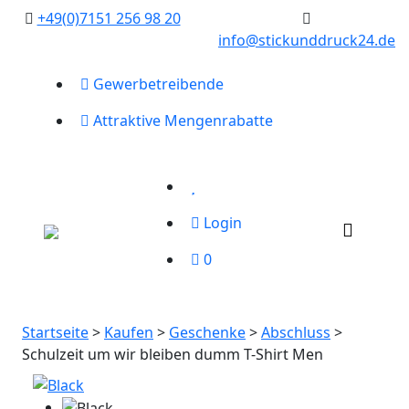
‭
+49(0)7151 256 98 20‬
info@stickunddruck24.de
Gewerbetreibende
Attraktive Mengenrabatte
Login
0
Startseite
>
Kaufen
>
Geschenke
>
Abschluss
>
Schulzeit um wir bleiben dumm T-Shirt Men