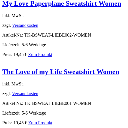
My Love Paperplane Sweatshirt Women
inkl. MwSt.
zzgl.
Versandkosten
Artikel-Nr.: TK-BSWEAT-LIEBE002-WOMEN
Lieferzeit: 5-6 Werktage
Preis:
19,45
€
Zum Produkt
The Love of my Life Sweatshirt Women
inkl. MwSt.
zzgl.
Versandkosten
Artikel-Nr.: TK-BSWEAT-LIEBE001-WOMEN
Lieferzeit: 5-6 Werktage
Preis:
19,45
€
Zum Produkt