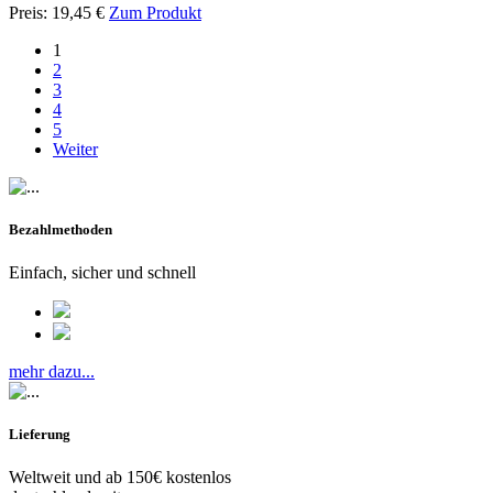
Preis:
19,45
€
Zum Produkt
1
2
3
4
5
Weiter
Bezahlmethoden
Einfach, sicher und schnell
mehr dazu...
Lieferung
Weltweit und ab 150€ kostenlos