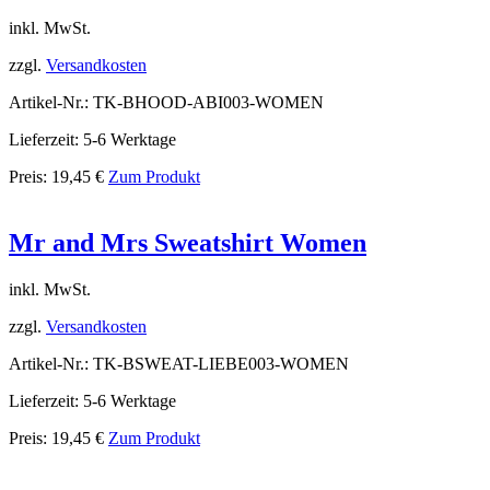
inkl. MwSt.
zzgl.
Versandkosten
Artikel-Nr.: TK-BHOOD-ABI003-WOMEN
Lieferzeit: 5-6 Werktage
Preis:
19,45
€
Zum Produkt
Mr and Mrs Sweatshirt Women
inkl. MwSt.
zzgl.
Versandkosten
Artikel-Nr.: TK-BSWEAT-LIEBE003-WOMEN
Lieferzeit: 5-6 Werktage
Preis:
19,45
€
Zum Produkt