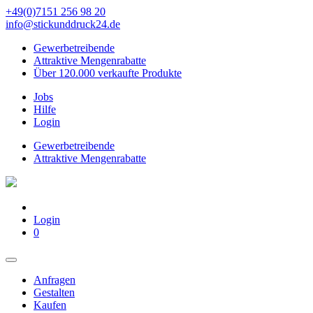
+49(0)7151 256 98 20‬
info@stickunddruck24.de
Gewerbetreibende
Attraktive Mengenrabatte
Über 120.000 verkaufte Produkte
Jobs
Hilfe
Login
Gewerbetreibende
Attraktive Mengenrabatte
Login
0
Anfragen
Gestalten
Kaufen