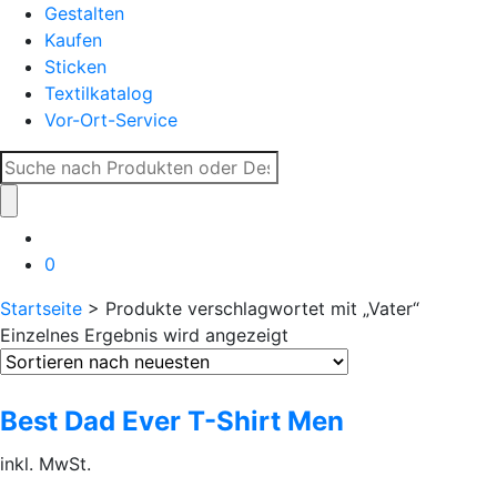
Gestalten
Kaufen
Sticken
Textilkatalog
Vor-Ort-Service
Suche
nach:
0
Startseite
> Produkte verschlagwortet mit „Vater“
Einzelnes Ergebnis wird angezeigt
Best Dad Ever T-Shirt Men
inkl. MwSt.