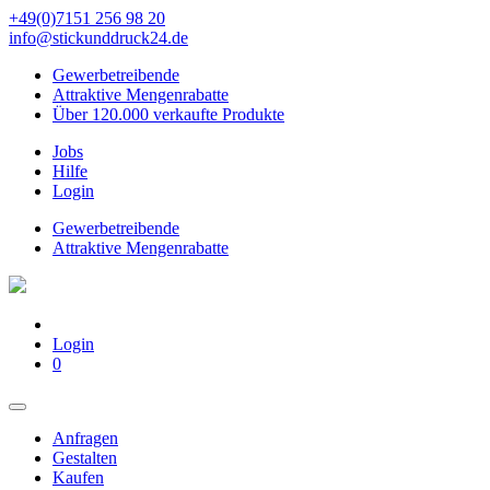
+49(0)7151 256 98 20‬
info@stickunddruck24.de
Gewerbetreibende
Attraktive Mengenrabatte
Über 120.000 verkaufte Produkte
Jobs
Hilfe
Login
Gewerbetreibende
Attraktive Mengenrabatte
Login
0
Anfragen
Gestalten
Kaufen