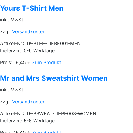
Yours T-Shirt Men
inkl. MwSt.
zzgl.
Versandkosten
Artikel-Nr.: TK-BTEE-LIEBE001-MEN
Lieferzeit: 5-6 Werktage
Preis:
19,45
€
Zum Produkt
Mr and Mrs Sweatshirt Women
inkl. MwSt.
zzgl.
Versandkosten
Artikel-Nr.: TK-BSWEAT-LIEBE003-WOMEN
Lieferzeit: 5-6 Werktage
Preis:
19,45
€
Zum Produkt