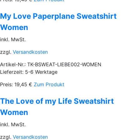
My Love Paperplane Sweatshirt
Women
inkl. MwSt.
zzgl.
Versandkosten
Artikel-Nr.: TK-BSWEAT-LIEBE002-WOMEN
Lieferzeit: 5-6 Werktage
Preis:
19,45
€
Zum Produkt
The Love of my Life Sweatshirt
Women
inkl. MwSt.
zzgl.
Versandkosten