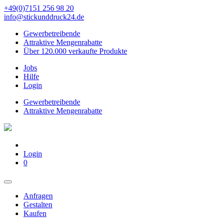
+49(0)7151 256 98 20‬
info@stickunddruck24.de
Gewerbetreibende
Attraktive Mengenrabatte
Über 120.000 verkaufte Produkte
Jobs
Hilfe
Login
Gewerbetreibende
Attraktive Mengenrabatte
Login
0
Anfragen
Gestalten
Kaufen