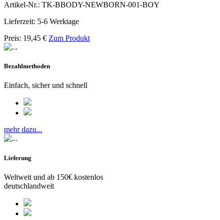
Artikel-Nr.: TK-BBODY-NEWBORN-001-BOY
Lieferzeit: 5-6 Werktage
Preis:
19,45
€
Zum Produkt
Bezahlmethoden
Einfach, sicher und schnell
mehr dazu...
Lieferung
Weltweit und ab 150€ kostenlos
deutschlandweit