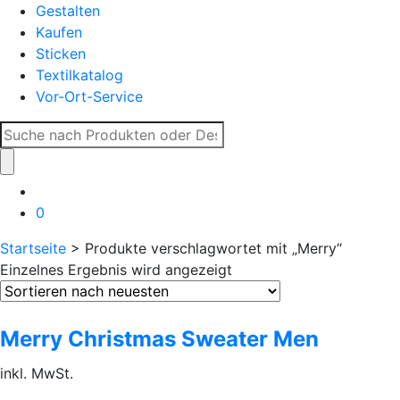
Gestalten
Kaufen
Sticken
Textilkatalog
Vor-Ort-Service
Suche
nach:
0
Startseite
> Produkte verschlagwortet mit „Merry“
Einzelnes Ergebnis wird angezeigt
Merry Christmas Sweater Men
inkl. MwSt.