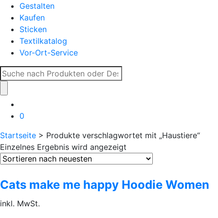
Gestalten
Kaufen
Sticken
Textilkatalog
Vor-Ort-Service
Suche
nach:
0
Startseite
> Produkte verschlagwortet mit „Haustiere“
Einzelnes Ergebnis wird angezeigt
Cats make me happy Hoodie Women
inkl. MwSt.