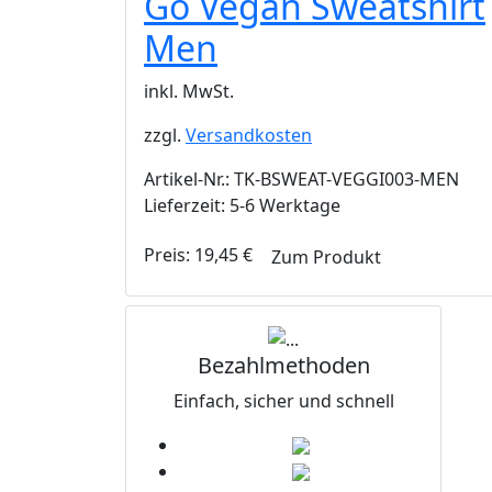
Go Vegan Sweatshirt
Men
inkl. MwSt.
zzgl.
Versandkosten
Artikel-Nr.: TK-BSWEAT-VEGGI003-MEN
Lieferzeit: 5-6 Werktage
Preis:
19,45
€
Zum Produkt
Bezahlmethoden
Einfach, sicher und schnell