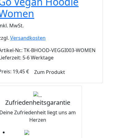
Go Vegan Hoodie
Women
inkl. MwSt.
zzgl.
Versandkosten
Artikel-Nr.: TK-BHOOD-VEGGI003-WOMEN
Lieferzeit: 5-6 Werktage
Preis:
19,45
€
Zum Produkt
Zufriedenheitsgarantie
Deine Zufriedenheit liegt uns am
Herzen