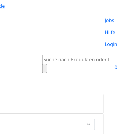
de
Jobs
Hilfe
Login
Suche
nach:
0