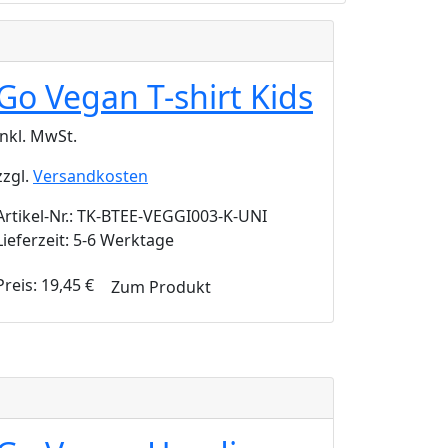
Go Vegan T-shirt Kids
inkl. MwSt.
zzgl.
Versandkosten
Artikel-Nr.: TK-BTEE-VEGGI003-K-UNI
Lieferzeit: 5-6 Werktage
Preis:
19,45
€
Zum Produkt