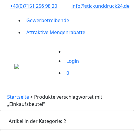
+49(0)7151 256 98 20‬
info@stickunddruck24.de
Gewerbetreibende
Attraktive Mengenrabatte
Login
0
Startseite
> Produkte verschlagwortet mit
„Einkaufsbeutel“
Artikel in der Kategorie: 2