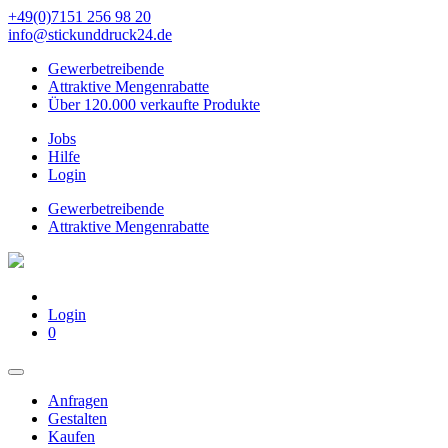
+49(0)7151 256 98 20‬
info@stickunddruck24.de
Gewerbetreibende
Attraktive Mengenrabatte
Über 120.000 verkaufte Produkte
Jobs
Hilfe
Login
Gewerbetreibende
Attraktive Mengenrabatte
Login
0
Anfragen
Gestalten
Kaufen