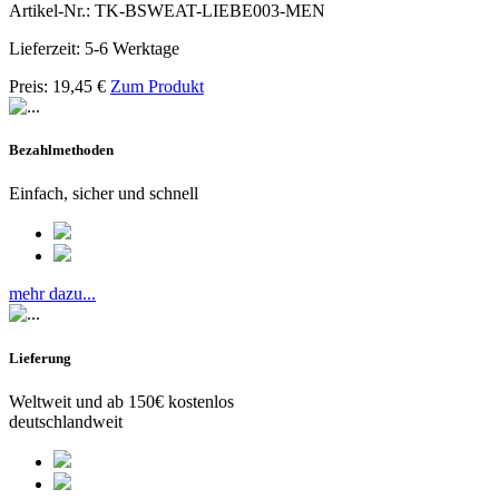
Artikel-Nr.: TK-BSWEAT-LIEBE003-MEN
Lieferzeit: 5-6 Werktage
Preis:
19,45
€
Zum Produkt
Bezahlmethoden
Einfach, sicher und schnell
mehr dazu...
Lieferung
Weltweit und ab 150€ kostenlos
deutschlandweit