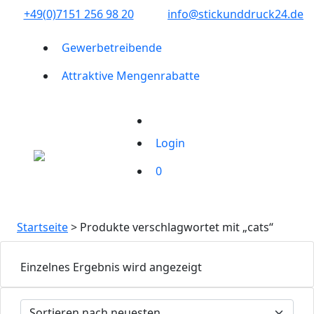
+49(0)7151 256 98 20‬
info@stickunddruck24.de
Gewerbetreibende
Attraktive Mengenrabatte
Login
0
Startseite
> Produkte verschlagwortet mit „cats“
Einzelnes Ergebnis wird angezeigt