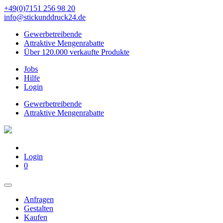
+49(0)7151 256 98 20‬
info@stickunddruck24.de
Gewerbetreibende
Attraktive Mengenrabatte
Über 120.000 verkaufte Produkte
Jobs
Hilfe
Login
Gewerbetreibende
Attraktive Mengenrabatte
Login
0
Anfragen
Gestalten
Kaufen