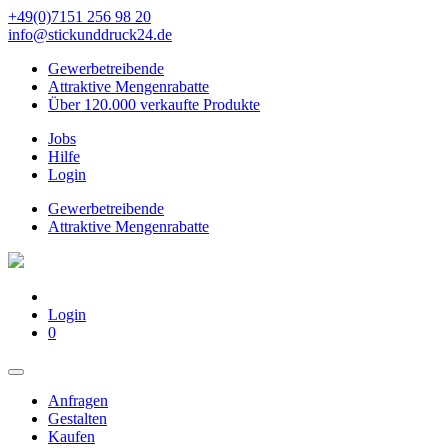
+49(0)7151 256 98 20‬
info@stickunddruck24.de
Gewerbetreibende
Attraktive Mengenrabatte
Über 120.000 verkaufte Produkte
Jobs
Hilfe
Login
Gewerbetreibende
Attraktive Mengenrabatte
Login
0
Anfragen
Gestalten
Kaufen