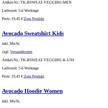
Artikel-Nr.: TK-BSWEAT-VEGGI001-MEN
Lieferzeit: 5-6 Werktage
Preis:
19,45
€
Zum Produkt
Avocado Sweatshirt Kids
inkl. MwSt.
zzgl.
Versandkosten
Artikel-Nr.: TK-BSWEAT-VEGGI001-K-UNI
Lieferzeit: 5-6 Werktage
Preis:
19,45
€
Zum Produkt
Avocado Hoodie Women
inkl. MwSt.