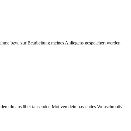
ahme bzw. zur Bearbeitung meines Anliegens gespeichert werden.
en, indem du aus über tausenden Motiven dein passendes Wunschmotiv