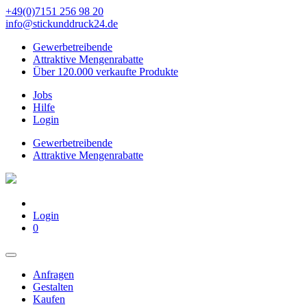
+49(0)7151 256 98 20‬
info@stickunddruck24.de
Gewerbetreibende
Attraktive Mengenrabatte
Über 120.000 verkaufte Produkte
Jobs
Hilfe
Login
Gewerbetreibende
Attraktive Mengenrabatte
Login
0
Anfragen
Gestalten
Kaufen