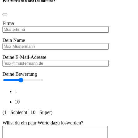
Wie zufrieden bist Du mit uns?
Firma
Dein Name
Deine E-Mail-Adresse
Deine Bewertung
1
10
(1 - Schlecht | 10 - Super)
Willst du ein paar Worte dazu loswerden?