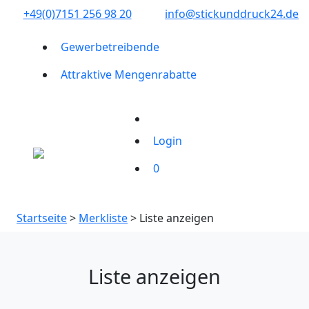
+49(0)7151 256 98 20‬
info@stickunddruck24.de
Gewerbetreibende
Attraktive Mengenrabatte
Login
0
Startseite
>
Merkliste
> Liste anzeigen
Liste anzeigen