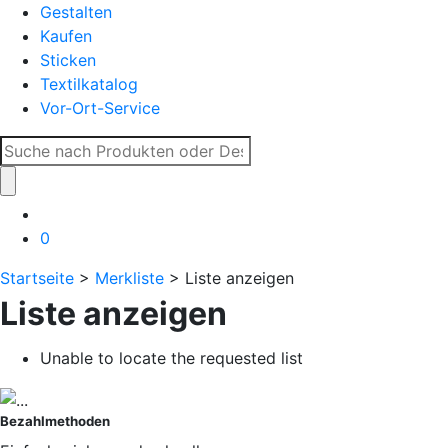
Gestalten
Kaufen
Sticken
Textilkatalog
Vor-Ort-Service
Suche
nach:
0
Startseite
>
Merkliste
> Liste anzeigen
Liste anzeigen
Unable to locate the requested list
Bezahlmethoden