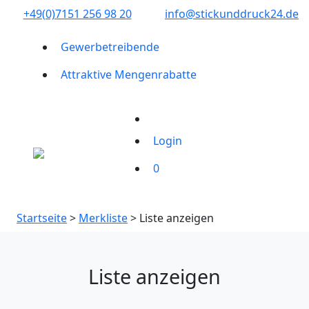
+49(0)7151 256 98 20‬
info@stickunddruck24.de
Gewerbetreibende
Attraktive Mengenrabatte
Login
0
Startseite
>
Merkliste
> Liste anzeigen
Liste anzeigen