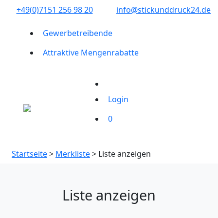
+49(0)7151 256 98 20‬
info@stickunddruck24.de
Gewerbetreibende
Attraktive Mengenrabatte
Login
0
Startseite
>
Merkliste
> Liste anzeigen
Liste anzeigen