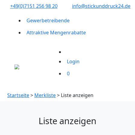
+49(0)7151 256 98 20‬
info@stickunddruck24.de
Gewerbetreibende
Attraktive Mengenrabatte
Login
0
Startseite
>
Merkliste
> Liste anzeigen
Liste anzeigen