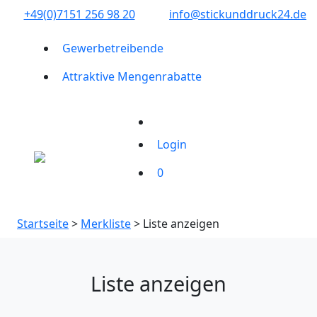
+49(0)7151 256 98 20‬
info@stickunddruck24.de
Gewerbetreibende
Attraktive Mengenrabatte
Login
0
Startseite
>
Merkliste
> Liste anzeigen
Liste anzeigen