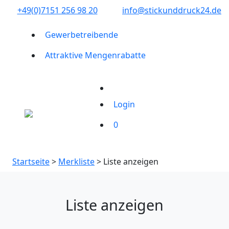
+49(0)7151 256 98 20‬
info@stickunddruck24.de
Gewerbetreibende
Attraktive Mengenrabatte
Login
0
Startseite
>
Merkliste
> Liste anzeigen
Liste anzeigen