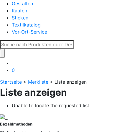
Gestalten
Kaufen
Sticken
Textilkatalog
Vor-Ort-Service
Suche
nach:
0
Startseite
>
Merkliste
> Liste anzeigen
Liste anzeigen
Unable to locate the requested list
Bezahlmethoden