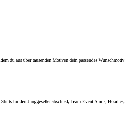
en, indem du aus über tausenden Motiven dein passendes Wunschmotiv
 Shirts für den Junggesellenabschied, Team-Event-Shirts, Hoodies,