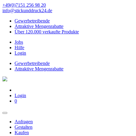
+49(0)7151 256 98 20‬
info@stickunddruck24.de
Gewerbetreibende
Attraktive Mengenrabatte
Über 120.000 verkaufte Produkte
Jobs
Hilfe
Login
Gewerbetreibende
Attraktive Mengenrabatte
Login
0
Anfragen
Gestalten
Kaufen