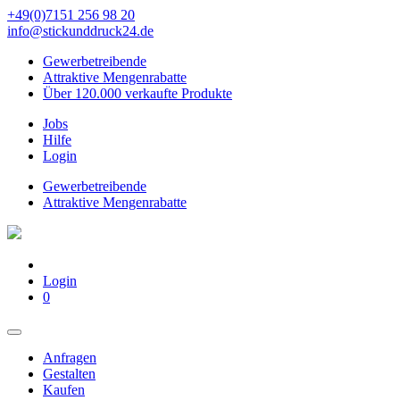
+49(0)7151 256 98 20‬
info@stickunddruck24.de
Gewerbetreibende
Attraktive Mengenrabatte
Über 120.000 verkaufte Produkte
Jobs
Hilfe
Login
Gewerbetreibende
Attraktive Mengenrabatte
Login
0
Anfragen
Gestalten
Kaufen