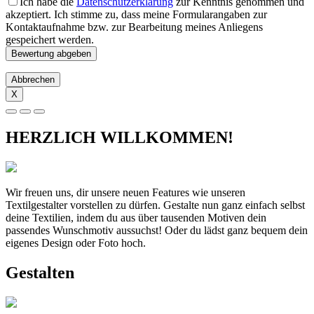
Ich habe die
Datenschutzerklärung
zur Kenntnis genommen und
akzeptiert. Ich stimme zu, dass meine Formularangaben zur
Kontaktaufnahme bzw. zur Bearbeitung meines Anliegens
gespeichert werden.
Abbrechen
X
HERZLICH WILLKOMMEN!
Wir freuen uns, dir unsere neuen Features wie unseren
Textilgestalter vorstellen zu dürfen. Gestalte nun ganz einfach selbst
deine Textilien, indem du aus über tausenden Motiven dein
passendes Wunschmotiv aussuchst! Oder du lädst ganz bequem dein
eigenes Design oder Foto hoch.
Gestalten