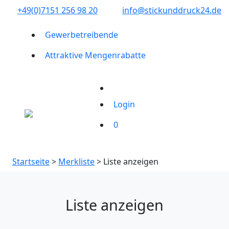
+49(0)7151 256 98 20‬
info@stickunddruck24.de
Gewerbetreibende
Attraktive Mengenrabatte
Login
0
Startseite
>
Merkliste
> Liste anzeigen
Liste anzeigen