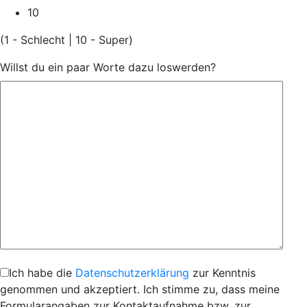
10
(1 - Schlecht | 10 - Super)
Willst du ein paar Worte dazu loswerden?
Ich habe die
Datenschutzerklärung
zur Kenntnis
genommen und akzeptiert. Ich stimme zu, dass meine
Formularangaben zur Kontaktaufnahme bzw. zur