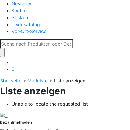
Gestalten
Kaufen
Sticken
Textilkatalog
Vor-Ort-Service
Suche
nach:
0
Startseite
>
Merkliste
> Liste anzeigen
Liste anzeigen
Unable to locate the requested list
Bezahlmethoden