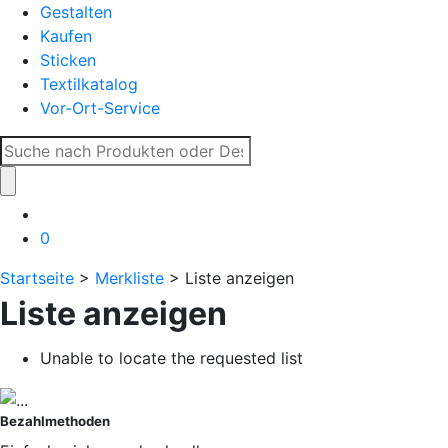
Gestalten
Kaufen
Sticken
Textilkatalog
Vor-Ort-Service
Suche
nach:
0
Startseite
>
Merkliste
> Liste anzeigen
Liste anzeigen
Unable to locate the requested list
Bezahlmethoden