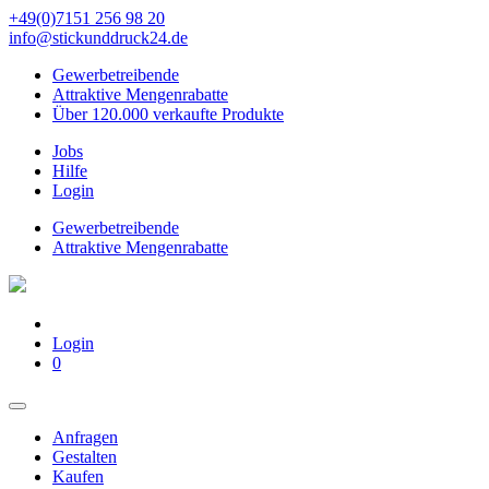
+49(0)7151 256 98 20‬
info@stickunddruck24.de
Gewerbetreibende
Attraktive Mengenrabatte
Über 120.000 verkaufte Produkte
Jobs
Hilfe
Login
Gewerbetreibende
Attraktive Mengenrabatte
Login
0
Anfragen
Gestalten
Kaufen