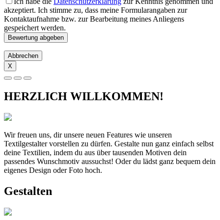
Ich habe die
Datenschutzerklärung
zur Kenntnis genommen und
akzeptiert. Ich stimme zu, dass meine Formularangaben zur
Kontaktaufnahme bzw. zur Bearbeitung meines Anliegens
gespeichert werden.
Abbrechen
X
HERZLICH WILLKOMMEN!
Wir freuen uns, dir unsere neuen Features wie unseren
Textilgestalter vorstellen zu dürfen. Gestalte nun ganz einfach selbst
deine Textilien, indem du aus über tausenden Motiven dein
passendes Wunschmotiv aussuchst! Oder du lädst ganz bequem dein
eigenes Design oder Foto hoch.
Gestalten