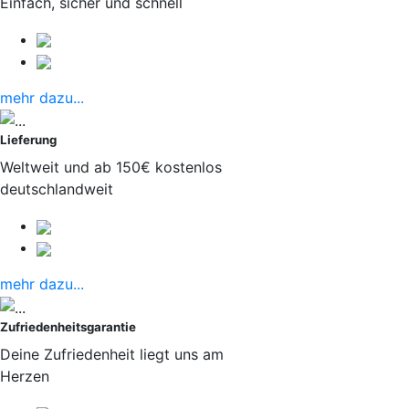
Einfach, sicher und schnell
mehr dazu...
Lieferung
Weltweit und ab 150€ kostenlos
deutschlandweit
mehr dazu...
Zufriedenheitsgarantie
Deine Zufriedenheit liegt uns am
Herzen