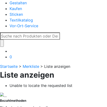
Gestalten
Kaufen
Sticken
Textilkatalog
Vor-Ort-Service
Suche
nach:
0
Startseite
>
Merkliste
> Liste anzeigen
Liste anzeigen
Unable to locate the requested list
Bezahlmethoden