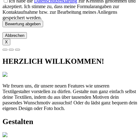
Ich habe die
Datenschutzerklärung
zur Kenntnis genommen und
akzeptiert. Ich stimme zu, dass meine Formularangaben zur
Kontaktaufnahme bzw. zur Bearbeitung meines Anliegens
gespeichert werden.
Abbrechen
X
HERZLICH WILLKOMMEN!
Wir freuen uns, dir unsere neuen Features wie unseren
Textilgestalter vorstellen zu dürfen. Gestalte nun ganz einfach selbst
deine Textilien, indem du aus über tausenden Motiven dein
passendes Wunschmotiv aussuchst! Oder du lädst ganz bequem dein
eigenes Design oder Foto hoch.
Gestalten