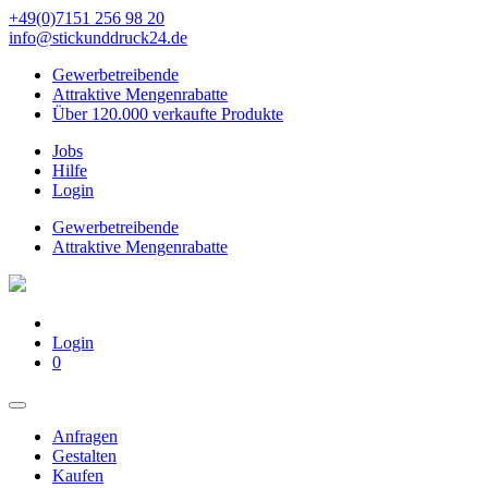
+49(0)7151 256 98 20‬
info@stickunddruck24.de
Gewerbetreibende
Attraktive Mengenrabatte
Über 120.000 verkaufte Produkte
Jobs
Hilfe
Login
Gewerbetreibende
Attraktive Mengenrabatte
Login
0
Anfragen
Gestalten
Kaufen