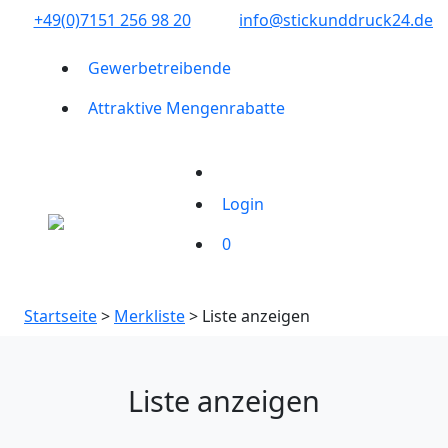
+49(0)7151 256 98 20‬
info@stickunddruck24.de
Gewerbetreibende
Attraktive Mengenrabatte
Login
0
Startseite
>
Merkliste
> Liste anzeigen
Liste anzeigen