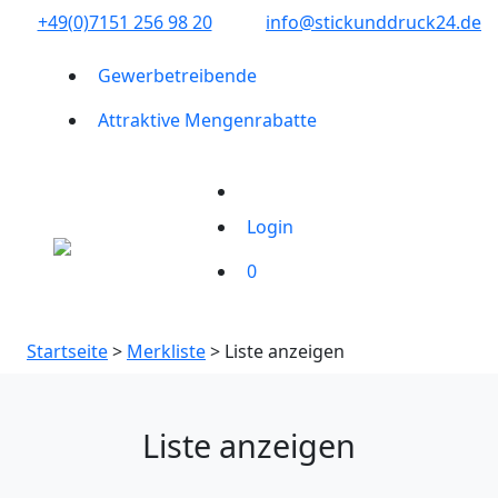
+49(0)7151 256 98 20‬
info@stickunddruck24.de
Gewerbetreibende
Attraktive Mengenrabatte
Login
0
Startseite
>
Merkliste
> Liste anzeigen
Liste anzeigen