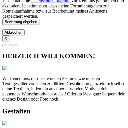
Ich habe die
Datenschutzerklärung
zur Kenntnis genommen und
akzeptiert. Ich stimme zu, dass meine Formularangaben zur
Kontaktaufnahme bzw. zur Bearbeitung meines Anliegens
gespeichert werden.
Abbrechen
X
HERZLICH WILLKOMMEN!
Wir freuen uns, dir unsere neuen Features wie unseren
Textilgestalter vorstellen zu dürfen. Gestalte nun ganz einfach selbst
deine Textilien, indem du aus über tausenden Motiven dein
passendes Wunschmotiv aussuchst! Oder du lädst ganz bequem dein
eigenes Design oder Foto hoch.
Gestalten