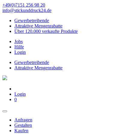
+49(0)7151 256 98 20‬
info@stickunddruck24.de
Gewerbetreibende
Attraktive Mengenrabatte
Über 120.000 verkaufte Produkte
Jobs
Hilfe
Login
Gewerbetreibende
Attraktive Mengenrabatte
Login
0
Anfragen
Gestalten
Kaufen