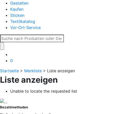
Gestalten
Kaufen
Sticken
Textilkatalog
Vor-Ort-Service
Suche
nach:
0
Startseite
>
Merkliste
> Liste anzeigen
Liste anzeigen
Unable to locate the requested list
Bezahlmethoden