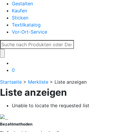
Gestalten
Kaufen
Sticken
Textilkatalog
Vor-Ort-Service
Suche
nach:
0
Startseite
>
Merkliste
> Liste anzeigen
Liste anzeigen
Unable to locate the requested list
Bezahlmethoden