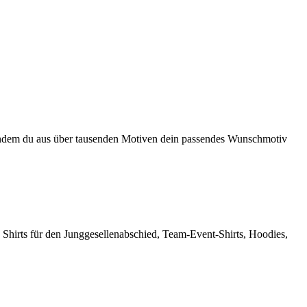
en, indem du aus über tausenden Motiven dein passendes Wunschmotiv
 Shirts für den Junggesellenabschied, Team-Event-Shirts, Hoodies,