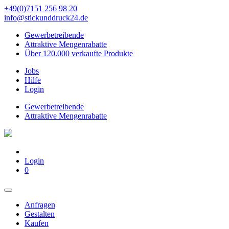
+49(0)7151 256 98 20‬
info@stickunddruck24.de
Gewerbetreibende
Attraktive Mengenrabatte
Über 120.000 verkaufte Produkte
Jobs
Hilfe
Login
Gewerbetreibende
Attraktive Mengenrabatte
Login
0
Anfragen
Gestalten
Kaufen