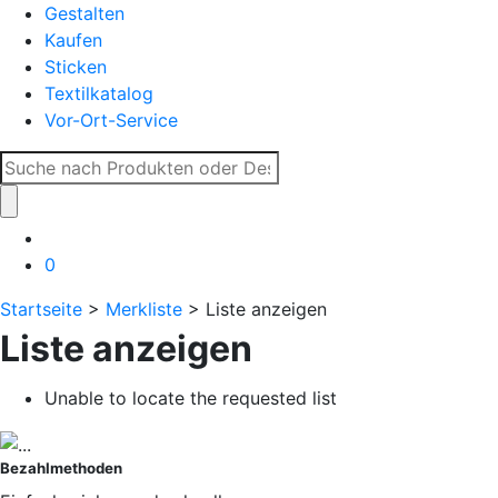
Gestalten
Kaufen
Sticken
Textilkatalog
Vor-Ort-Service
Suche
nach:
0
Startseite
>
Merkliste
> Liste anzeigen
Liste anzeigen
Unable to locate the requested list
Bezahlmethoden