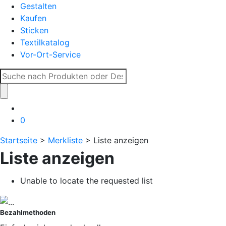
Gestalten
Kaufen
Sticken
Textilkatalog
Vor-Ort-Service
Suche
nach:
0
Startseite
>
Merkliste
> Liste anzeigen
Liste anzeigen
Unable to locate the requested list
Bezahlmethoden