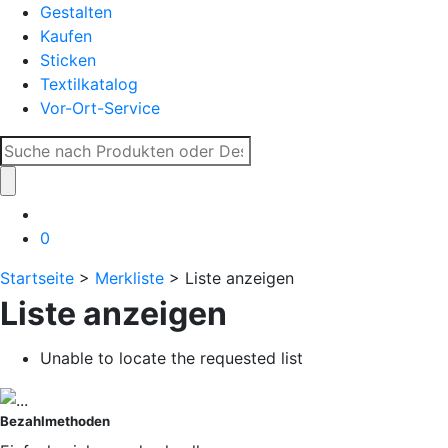
Gestalten
Kaufen
Sticken
Textilkatalog
Vor-Ort-Service
Suche
nach:
0
Startseite
>
Merkliste
> Liste anzeigen
Liste anzeigen
Unable to locate the requested list
Bezahlmethoden