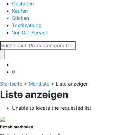
Gestalten
Kaufen
Sticken
Textilkatalog
Vor-Ort-Service
Suche
nach:
0
Startseite
>
Merkliste
> Liste anzeigen
Liste anzeigen
Unable to locate the requested list
Bezahlmethoden