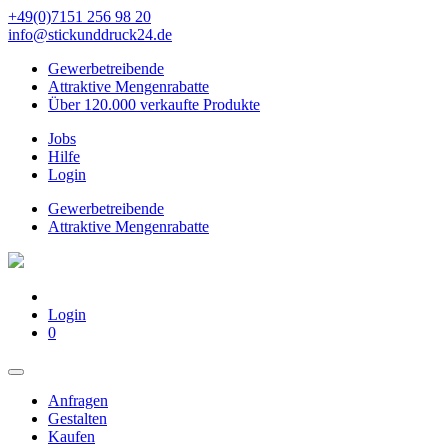
+49(0)7151 256 98 20‬
info@stickunddruck24.de
Gewerbetreibende
Attraktive Mengenrabatte
Über 120.000 verkaufte Produkte
Jobs
Hilfe
Login
Gewerbetreibende
Attraktive Mengenrabatte
Login
0
Anfragen
Gestalten
Kaufen