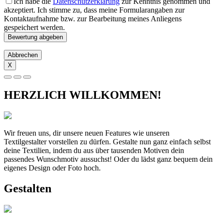
Ich habe die
Datenschutzerklärung
zur Kenntnis genommen und
akzeptiert. Ich stimme zu, dass meine Formularangaben zur
Kontaktaufnahme bzw. zur Bearbeitung meines Anliegens
gespeichert werden.
Abbrechen
X
HERZLICH WILLKOMMEN!
Wir freuen uns, dir unsere neuen Features wie unseren
Textilgestalter vorstellen zu dürfen. Gestalte nun ganz einfach selbst
deine Textilien, indem du aus über tausenden Motiven dein
passendes Wunschmotiv aussuchst! Oder du lädst ganz bequem dein
eigenes Design oder Foto hoch.
Gestalten