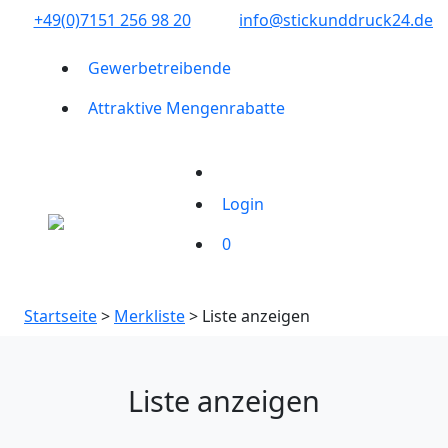
+49(0)7151 256 98 20‬
info@stickunddruck24.de
Gewerbetreibende
Attraktive Mengenrabatte
Login
0
Startseite
>
Merkliste
> Liste anzeigen
Liste anzeigen