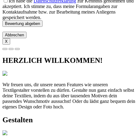
Ich habe die
Datenschutzerklärung
zur Kenntnis genommen und
akzeptiert. Ich stimme zu, dass meine Formularangaben zur
Kontaktaufnahme bzw. zur Bearbeitung meines Anliegens
gespeichert werden.
Abbrechen
X
HERZLICH WILLKOMMEN!
Wir freuen uns, dir unsere neuen Features wie unseren
Textilgestalter vorstellen zu dürfen. Gestalte nun ganz einfach selbst
deine Textilien, indem du aus über tausenden Motiven dein
passendes Wunschmotiv aussuchst! Oder du lädst ganz bequem dein
eigenes Design oder Foto hoch.
Gestalten