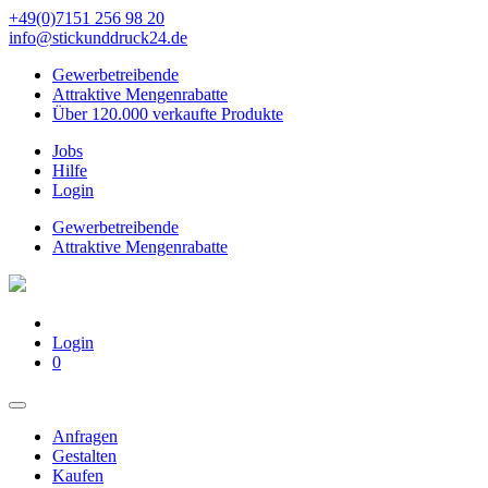
+49(0)7151 256 98 20‬
info@stickunddruck24.de
Gewerbetreibende
Attraktive Mengenrabatte
Über 120.000 verkaufte Produkte
Jobs
Hilfe
Login
Gewerbetreibende
Attraktive Mengenrabatte
Login
0
Anfragen
Gestalten
Kaufen