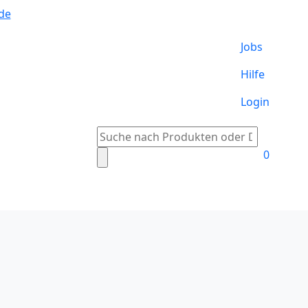
de
Jobs
Hilfe
Login
Suche
nach:
0