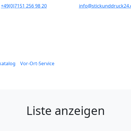
+49(0)7151 256 98 20‬
info@stickunddruck24.
lkatalog
Vor-Ort-Service
Liste anzeigen