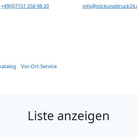
+49(0)7151 256 98 20‬
info@stickunddruck24.
lkatalog
Vor-Ort-Service
Liste anzeigen