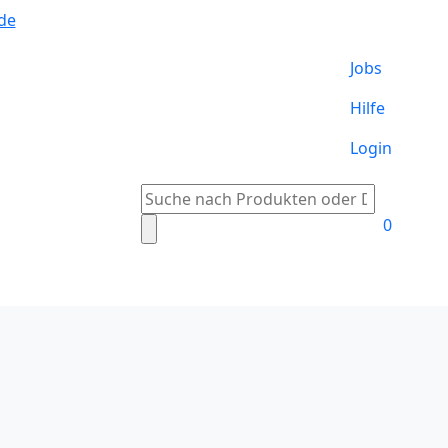
de
Jobs
Hilfe
Login
Suche
nach:
0