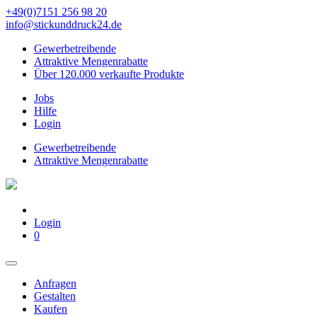
+49(0)7151 256 98 20‬
info@stickunddruck24.de
Gewerbetreibende
Attraktive Mengenrabatte
Über 120.000 verkaufte Produkte
Jobs
Hilfe
Login
Gewerbetreibende
Attraktive Mengenrabatte
Login
0
Anfragen
Gestalten
Kaufen