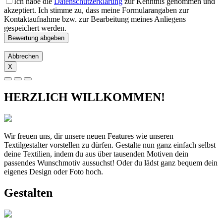
Ich habe die
Datenschutzerklärung
zur Kenntnis genommen und
akzeptiert. Ich stimme zu, dass meine Formularangaben zur
Kontaktaufnahme bzw. zur Bearbeitung meines Anliegens
gespeichert werden.
Abbrechen
X
HERZLICH WILLKOMMEN!
Wir freuen uns, dir unsere neuen Features wie unseren
Textilgestalter vorstellen zu dürfen. Gestalte nun ganz einfach selbst
deine Textilien, indem du aus über tausenden Motiven dein
passendes Wunschmotiv aussuchst! Oder du lädst ganz bequem dein
eigenes Design oder Foto hoch.
Gestalten