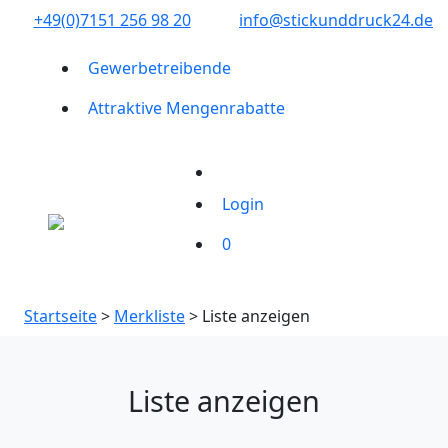
+49(0)7151 256 98 20‬
info@stickunddruck24.de
Gewerbetreibende
Attraktive Mengenrabatte
Login
0
Startseite
>
Merkliste
> Liste anzeigen
Liste anzeigen