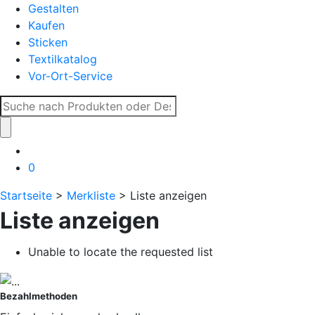
Gestalten
Kaufen
Sticken
Textilkatalog
Vor-Ort-Service
Suche
nach:
0
Startseite
>
Merkliste
> Liste anzeigen
Liste anzeigen
Unable to locate the requested list
Bezahlmethoden